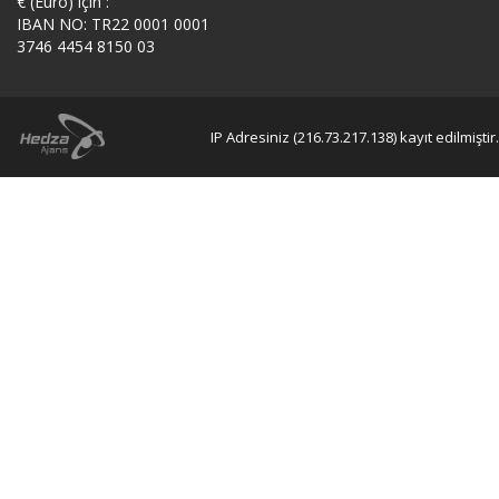
€ (Euro) için :
IBAN NO: TR22 0001 0001
3746 4454 8150 03
IP Adresiniz (216.73.217.138) kayıt edilmiştir.