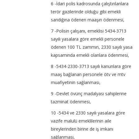
6 -İdari polis kadrosunda çalıştırılanlara
terör gazilerinde olduğu gibi emekli
sandığına ödenen maaşın ödenmesi,
7 -Polisin çalışanı, emeklisi 5434-3713
sayılı yasalara göre emekli personele
ödenen 100 TL zammın, 2330 sayılı yasa
kapsamında emekli olanlara ödenmesi,
8 -5434-2330-3713 sayılı kanunlara göre
maaş bağlanan personele ötv ve mtv
muafiyetinin sağlanması,
9 -Devlet övünç madalyası sahiplerine
tazminat ödenmesi,
10 -5434 ve 2330 sayılı yasalara göre
vazife malulü emeklilerinin aile
bireylerinden birine de iş imkanı
sağlanması,