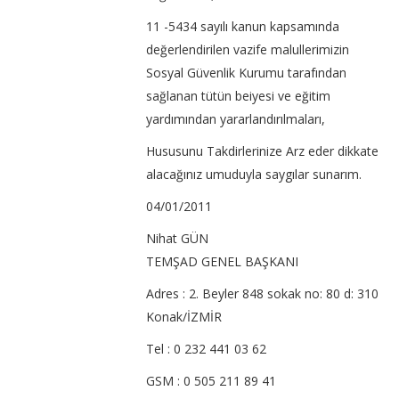
11 -5434 sayılı kanun kapsamında
değerlendirilen vazife malullerimizin
Sosyal Güvenlik Kurumu tarafından
sağlanan tütün beiyesi ve eğitim
yardımından yararlandırılmaları,
Hususunu Takdirlerinize Arz eder dikkate
alacağınız umuduyla saygılar sunarım.
04/01/2011
Nihat GÜN
TEMŞAD GENEL BAŞKANI
Adres : 2. Beyler 848 sokak no: 80 d: 310
Konak/İZMİR
Tel : 0 232 441 03 62
GSM : 0 505 211 89 41