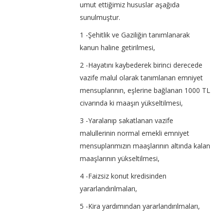
umut ettiğimiz hususlar aşağıda
sunulmuştur.
1 -Şehitlik ve Gaziliğin tanımlanarak
kanun haline getirilmesi,
2 -Hayatını kaybederek birinci derecede
vazife malul olarak tanımlanan emniyet
mensuplarının, eşlerine bağlanan 1000 TL
civarında ki maaşın yükseltilmesi,
3 -Yaralanıp sakatlanan vazife
malullerinin normal emekli emniyet
mensuplarımızın maaşlarının altında kalan
maaşlarının yükseltilmesi,
4 -Faizsiz konut kredisinden
yararlandırılmaları,
5 -Kira yardımından yararlandırılmaları,