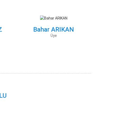
Z
Bahar ARIKAN
Üye
LU