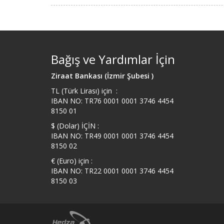
Bağış ve Yardımlar İçin
Ziraat Bankası (İzmir Şubesi )
TL (Türk Lirası) için :
IBAN NO: TR76 0001 0001 3746 4454
8150 01
$ (Dolar) İÇİN :
IBAN NO: TR49 0001 0001 3746 4454
8150 02
€ (Euro) için :
IBAN NO: TR22 0001 0001 3746 4454
8150 03