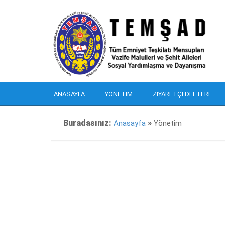
ANASAYFA
YÖNETIM
ZIYARETÇI DEFTERI
Buradasınız:
»
Anasayfa
Yönetim