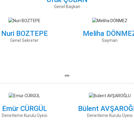
Genel Başkan
Nuri BOZTEPE
Meliha DÖNME
Genel Sekreter
Sayman
""
Emür CÜRGÜL
Bülent AVŞAROĞ
Denetleme Kurulu Üyesi
Denetleme Kurulu Üyesi