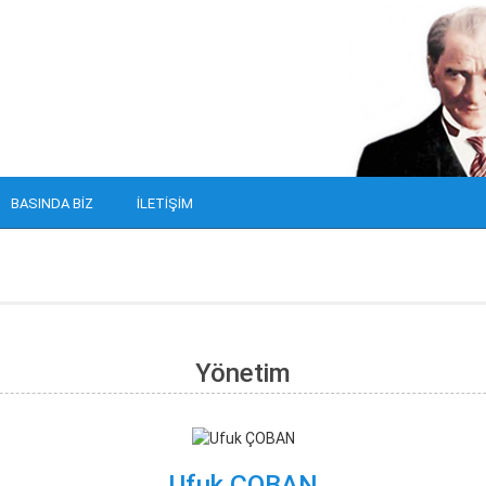
BASINDA BIZ
İLETIŞIM
Yönetim
Ufuk ÇOBAN