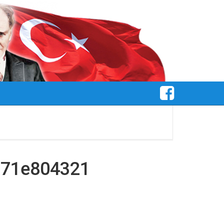
771e804321