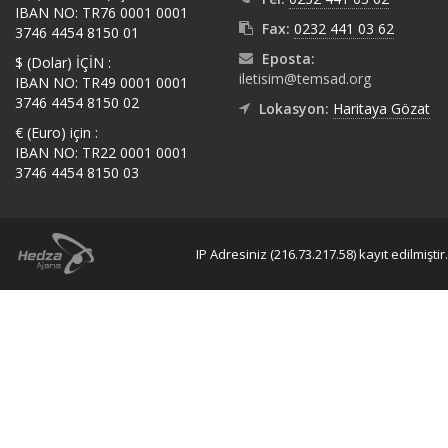
IBAN NO: TR76 0001 0001
Fax:
0232 441 03 62
3746 4454 8150 01
Eposta:
$ (Dolar) İÇİN :
iletisim@temsad.org
IBAN NO: TR49 0001 0001
3746 4454 8150 02
Lokasyon:
Haritaya Gözat
€ (Euro) için :
IBAN NO: TR22 0001 0001
3746 4454 8150 03
IP Adresiniz (216.73.217.58) kayıt edilmiştir.