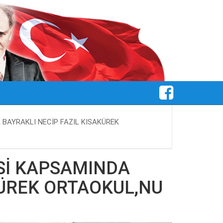
BAYRAKLI NECİP FAZIL KISAKÜREK
Sİ KAPSAMINDA
KÜREK ORTAOKUL,NU