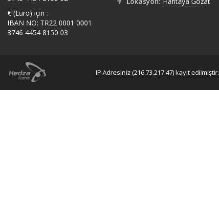
Lokasyon:
Haritaya Gözat
€ (Euro) için :
IBAN NO: TR22 0001 0001
3746 4454 8150 03
IP Adresiniz (216.73.217.47) kayıt edilmiştir.