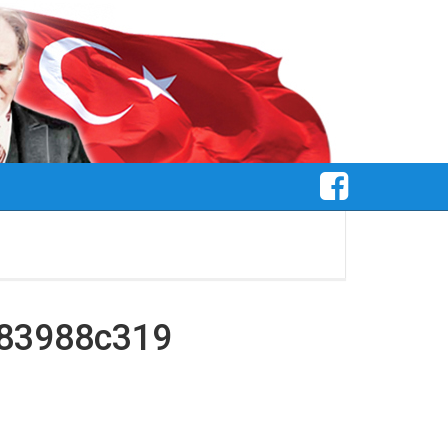
183988c319