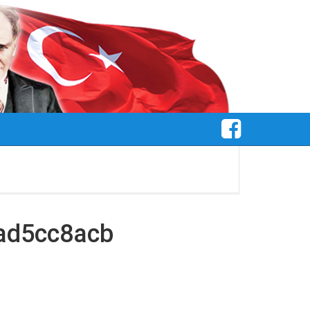
ad5cc8acb