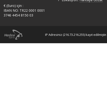
€ (Euro) için :
IBAN NO: TR22 0001 0001
3746 4454 8150 03
IP Adresiniz (216.73.216.255) kayıt edilmiştir.