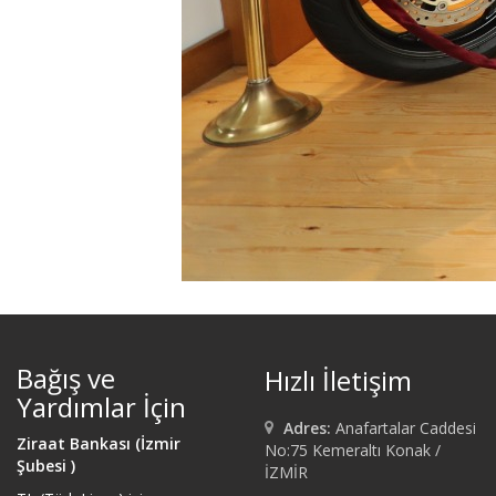
Bağış ve
Hızlı İletişim
Yardımlar İçin
Adres:
Anafartalar Caddesi
Ziraat Bankası (İzmir
No:75 Kemeraltı Konak /
Şubesi )
İZMİR