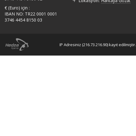
Lokasyon:
Haritaya Gözat
€ (Euro) için :
IBAN NO: TR22 0001 0001
3746 4454 8150 03
IP Adresiniz (216.73.216.90) kayıt edilmiştir.