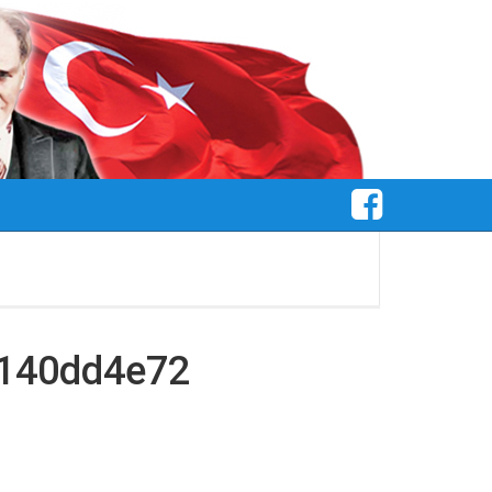
6140dd4e72