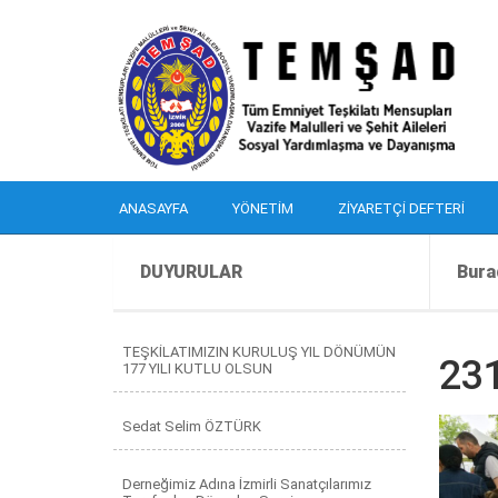
ANASAYFA
YÖNETIM
ZIYARETÇI DEFTERI
DUYURULAR
Bura
TEŞKİLATIMIZIN KURULUŞ YIL DÖNÜMÜN
23
177 YILI KUTLU OLSUN
Sedat Selim ÖZTÜRK
Derneğimiz Adına İzmirli Sanatçılarımız