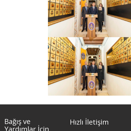
Bağış ve
Hızlı İletişim
Yardımlar İçin