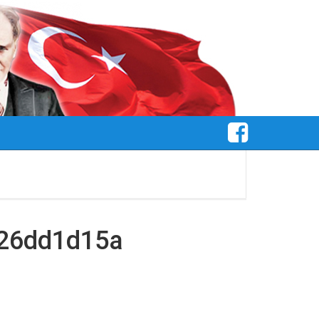
326dd1d15a