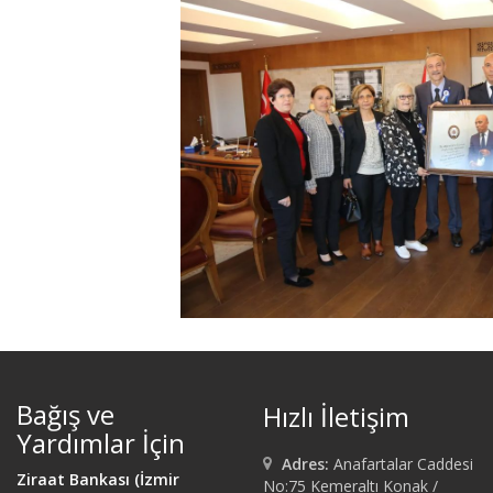
Bağış ve
Hızlı İletişim
Yardımlar İçin
Adres:
Anafartalar Caddesi
Ziraat Bankası (İzmir
No:75 Kemeraltı Konak /