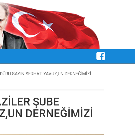
MÜDÜRÜ SAYIN SERHAT YAVUZ,UN DERNEĞİMİZİ
AZİLER ŞUBE
Z,UN DERNEĞİMİZİ