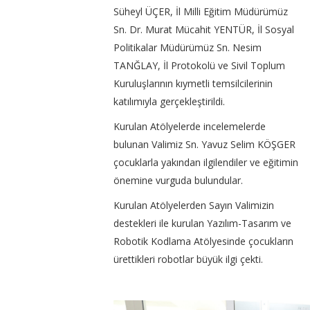
Süheyl ÜÇER, İl Milli Eğitim Müdürümüz
Sn. Dr. Murat Mücahit YENTÜR, İl Sosyal
Politikalar Müdürümüz Sn. Nesim
TANĞLAY, İl Protokolü ve Sivil Toplum
Kuruluşlarının kıymetli temsilcilerinin
katılımıyla gerçekleştirildi.
Kurulan Atölyelerde incelemelerde
bulunan Valimiz Sn. Yavuz Selim KÖŞGER
çocuklarla yakından ilgilendiler ve eğitimin
önemine vurguda bulundular.
Kurulan Atölyelerden Sayın Valimizin
destekleri ile kurulan Yazılım-Tasarım ve
Robotik Kodlama Atölyesinde çocukların
ürettikleri robotlar büyük ilgi çekti.