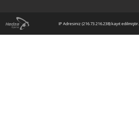
IP Adresiniz (216.73.216.238) kayıt edilmiştir.