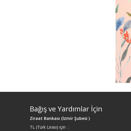
Bağış ve Yardımlar İçin
Ziraat Bankası (İzmir Şubesi )
TL (Türk Lirası) için :