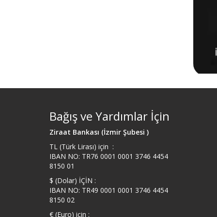
Bağış ve Yardımlar İçin
Ziraat Bankası (İzmir Şubesi )
TL (Türk Lirası) için :
IBAN NO: TR76 0001 0001 3746 4454
8150 01
$ (Dolar) İÇİN :
IBAN NO: TR49 0001 0001 3746 4454
8150 02
€ (Euro) için :