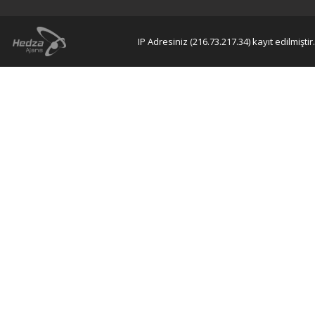
IP Adresiniz (216.73.217.34) kayıt edilmiştir.