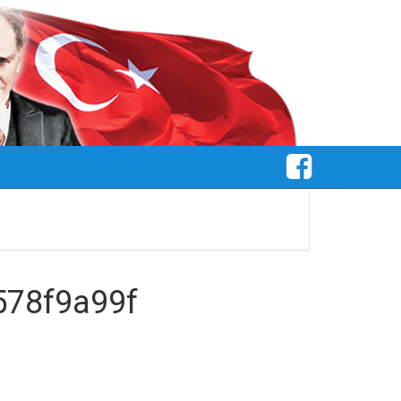
578f9a99f