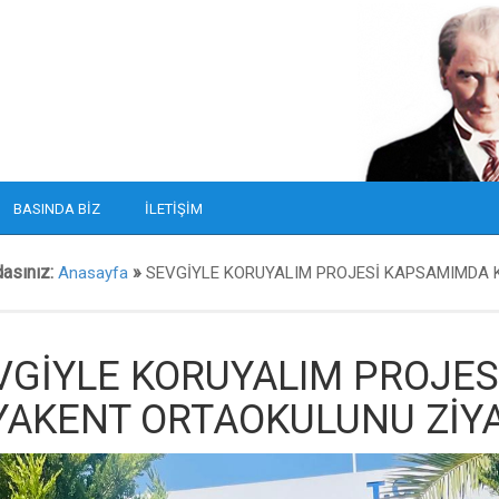
BASINDA BIZ
İLETIŞIM
dasınız:
»
Anasayfa
SEVGİYLE KORUYALIM PROJESİ KAPSAMIMDA 
VGİYLE KORUYALIM PROJES
YAKENT ORTAOKULUNU ZİY