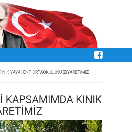
KINIK YAYAKENT ORTAOKULUNU ZİYARETİMİZ
İ KAPSAMIMDA KINIK
ARETİMİZ