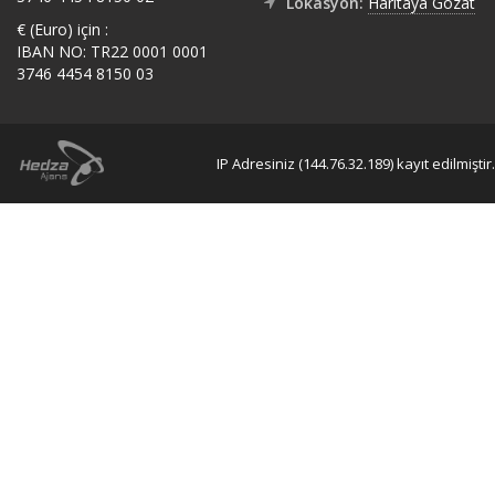
Lokasyon:
Haritaya Gözat
€ (Euro) için :
IBAN NO: TR22 0001 0001
3746 4454 8150 03
IP Adresiniz (144.76.32.189) kayıt edilmiştir.