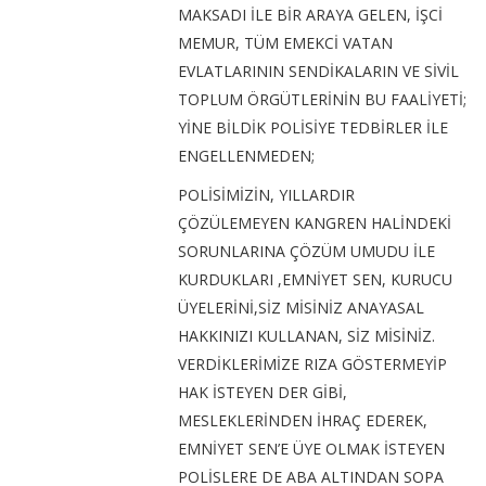
MAKSADI İLE BİR ARAYA GELEN, İŞCİ
MEMUR, TÜM EMEKCİ VATAN
EVLATLARININ SENDİKALARIN VE SİVİL
TOPLUM ÖRGÜTLERİNİN BU FAALİYETİ;
YİNE BİLDİK POLİSİYE TEDBİRLER İLE
ENGELLENMEDEN;
POLİSİMİZİN, YILLARDIR
ÇÖZÜLEMEYEN KANGREN HALİNDEKİ
SORUNLARINA ÇÖZÜM UMUDU İLE
KURDUKLARI ,EMNİYET SEN, KURUCU
ÜYELERİNİ,SİZ MİSİNİZ ANAYASAL
HAKKINIZI KULLANAN, SİZ MİSİNİZ.
VERDİKLERİMİZE RIZA GÖSTERMEYİP
HAK İSTEYEN DER GİBİ,
MESLEKLERİNDEN İHRAÇ EDEREK,
EMNİYET SEN’E ÜYE OLMAK İSTEYEN
POLİSLERE DE ABA ALTINDAN SOPA