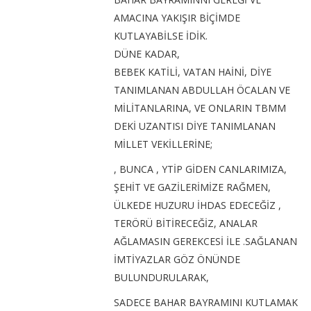
AMACINA YAKIŞIR BİÇİMDE
KUTLAYABİLSE İDİK.
DÜNE KADAR,
BEBEK KATİLİ, VATAN HAİNİ, DİYE
TANIMLANAN ABDULLAH ÖCALAN VE
MİLİTANLARINA, VE ONLARIN TBMM
DEKİ UZANTISI DİYE TANIMLANAN
MİLLET VEKİLLERİNE;
, BUNCA , YTİP GİDEN CANLARIMIZA,
ŞEHİT VE GAZİLERİMİZE RAĞMEN,
ÜLKEDE HUZURU İHDAS EDECEĞİZ ,
TERÖRÜ BİTİRECEĞİZ, ANALAR
AĞLAMASIN GEREKCESİ İLE .SAĞLANAN
İMTİYAZLAR GÖZ ÖNÜNDE
BULUNDURULARAK,
SADECE BAHAR BAYRAMINI KUTLAMAK