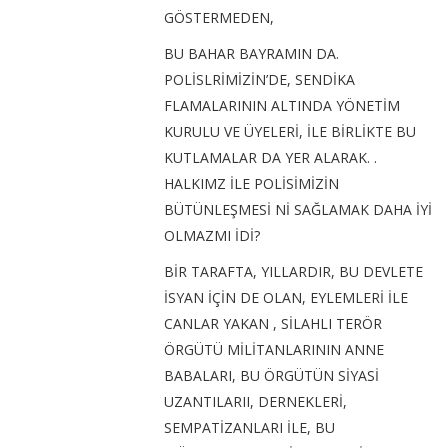
GÖSTERMEDEN,
BU BAHAR BAYRAMIN DA.
POLİSLRİMİZİN’DE, SENDİKA
FLAMALARININ ALTINDA YÖNETİM
KURULU VE ÜYELERİ, İLE BİRLİKTE BU
KUTLAMALAR DA YER ALARAK. .
HALKIMZ İLE POLİSİMİZİN
BÜTÜNLEŞMESİ Nİ SAĞLAMAK DAHA İYİ
OLMAZMI İDİ?
BİR TARAFTA, YILLARDIR, BU DEVLETE
İSYAN İÇİN DE OLAN, EYLEMLERİ İLE
CANLAR YAKAN , SİLAHLI TERÖR
ÖRGÜTÜ MİLİTANLARININ ANNE
BABALARI, BU ÖRGÜTÜN SİYASİ
UZANTILARII, DERNEKLERİ,
SEMPATİZANLARI İLE, BU